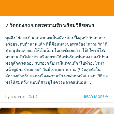
7 วัดฮ่องกง ขอพรความรัก พร้อมวิธีขอพร
พูดถึง “ฮ่องกง” นอกจากจะเป็นเมืองช้อปปิ้งสุดปังกับอาหาร
อร่อยระดับตำนานแล้ว ที่นี่คือแหล่งขอพรเรื่อง “ความรัก” ที่
สายมูทั้งหลายยกให้เป็นท็อปในเอเชียเลยก็ว่าได้! ใครที่โสด
มานาน รักไม่ลงตัว หรืออยากให้แฟนรักแฟนหลง ลองไปขอ
พรดูสักครั้งเถอะ รับรองกลับมามีแต่คนทัก “ไปทำอะไรมา
หน้าดูมีออร่าเลยอะ!” วันนี้เราเลยรวบรวม 7 วัดสุดดังใน
ฮ่องกงสำหรับขอพรเรื่องความรัก มาฝาก พร้อมบอก “วิธีขอ
พรให้สมหวัง” แบบที่สายมูไม่ควรพลาดแน่นอน! […]
READ MORE
bacon
Oct 9
by
on