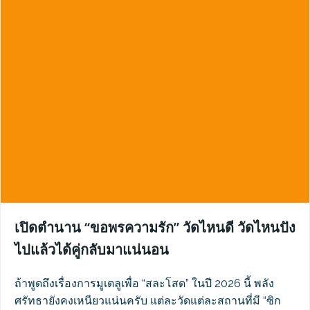
เปิดตำนาน “ขอพรความรัก” วัดไหนดี วัดไหนปัง
ไปแล้วได้คู่กลับมาแน่นอน
ถ้าพูดถึงเรื่องการมูเตลูเพื่อ “สละโสด” ในปี 2026 นี้ พลัง
ศรัทธายังคงเหนียวแน่นครับ แต่ละวัดแต่ละสถานที่มี “ซิก